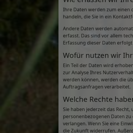
Ihre Daten werden zum einen da
handeln, die Sie in ein Kontak
Andere Daten werden automatis
erfasst. Das sind vor allem tec
Erfassung dieser Daten erfolgt
Wofür nutzen wir Ih
Ein Teil der Daten wird erhobe
zur Analyse Ihres Nutzerverha
werden können, werden die übe
Auftragsanfragen verarbeitet.
Welche Rechte haben
Sie haben jederzeit das Recht
personenbezogenen Daten zu er
verlangen. Wenn Sie eine Einwil
die Zukunft widerrufen. Auße