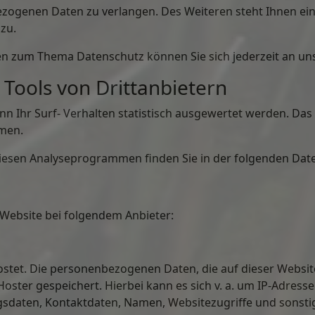
zogenen Daten zu verlangen. Des Weiteren steht Ihnen ei
zu.
en zum Thema Datenschutz können Sie sich jederzeit an u
Tools von Dritt­anbietern
n Ihr Surf- Verhalten statistisch ausgewertet werden. Das 
men.
 diesen Analyseprogrammen finden Sie in der folgenden Dat
 Website bei folgendem Anbieter:
ostet. Die personenbezogenen Daten, die auf dieser Websit
Hoster gespeichert. Hierbei kann es sich v. a. um IP-Adres
daten, Kontaktdaten, Namen, Websitezugriffe und sonstig