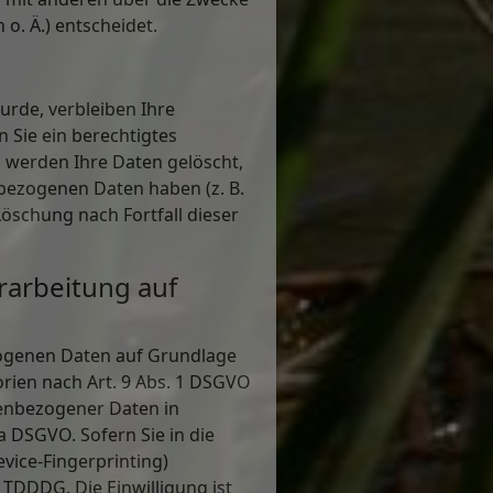
o. Ä.) entscheidet.
urde, verbleiben Ihre
 Sie ein berechtigtes
 werden Ihre Daten gelöscht,
nbezogenen Daten haben (z. B.
Löschung nach Fortfall dieser
rarbeitung auf
ezogenen Daten auf Grundlage
gorien nach Art. 9 Abs. 1 DSGVO
nenbezogener Daten in
a DSGVO. Sofern Sie in die
evice-Fingerprinting)
 TDDDG. Die Einwilligung ist