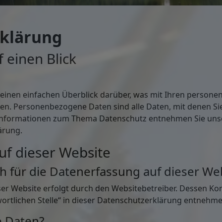
rklärung
 einen Blick
e
einen einfachen Überblick darüber, was mit Ihren persone
n. Personenbezogene Daten sind alle Daten, mit denen Sie 
Informationen zum Thema Datenschutz entnehmen Sie unse
ärung.
uf dieser Website
ch für die Datenerfassung auf dieser We
ser Website erfolgt durch den Websitebetreiber. Dessen K
ortlichen Stelle“ in dieser Datenschutzerklärung entnehme
e Daten?