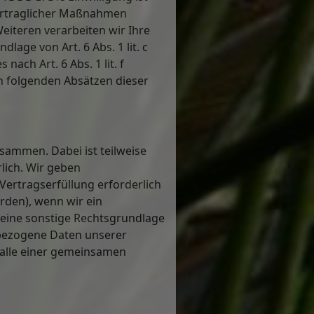
vertraglicher Maßnahmen
Weiteren verarbeiten wir Ihre
lage von Art. 6 Abs. 1 lit. c
ach Art. 6 Abs. 1 lit. f
en folgenden Absätzen dieser
sammen. Dabei ist teilweise
lich. Wir geben
ertragserfüllung erforderlich
örden), wenn wir ein
n eine sonstige Rechtsgrundlage
nbezogene Daten unserer
Falle einer gemeinsamen