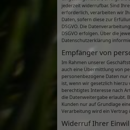
jederzeit widerrufbar. Sind I
erforderlich, verarbeiten wir I
Daten, sofern diese zur Erfüllun
DSGVO. Die Datenverarbeitung k
DSGVO erfolgen. Über die jewei
Datenschutzerklärung informie
Empfänger von per
Im Rahmen unserer Geschäftstät
auch eine Übermittlung von pe
personenbezogene Daten nur da
ist, wenn wir gesetzlich hierzu
berechtigtes Interesse nach Ar
die Datenweitergabe erlaubt. 
Kunden nur auf Grundlage eine
Verarbeitung wird ein Vertrag
Widerruf Ihrer Einwi