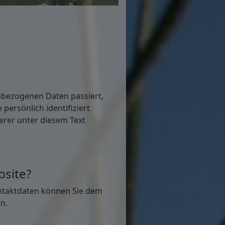
nbezogenen Daten passiert,
persönlich identifiziert
rer unter diesem Text
bsite?
ontaktdaten können Sie dem
n.