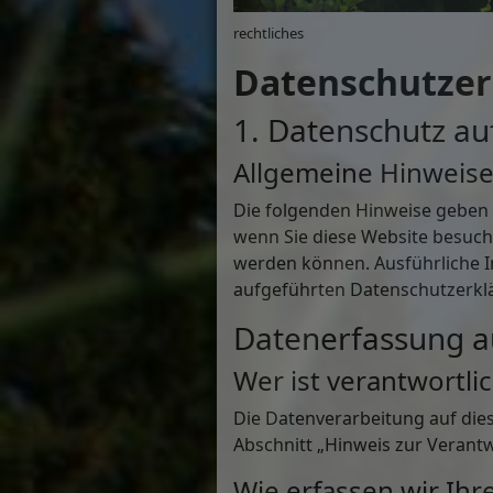
rechtliches
Datenschutz­e
1. Datenschutz auf
Allgemeine Hinweis
Die folgenden Hinweise geben 
wenn Sie diese Website besuche
werden können. Ausführliche 
aufgeführten Datenschutzerkl
Datenerfassung a
Wer ist verantwortli
Die Datenverarbeitung auf die
Abschnitt „Hinweis zur Verantw
Wie erfassen wir Ihr