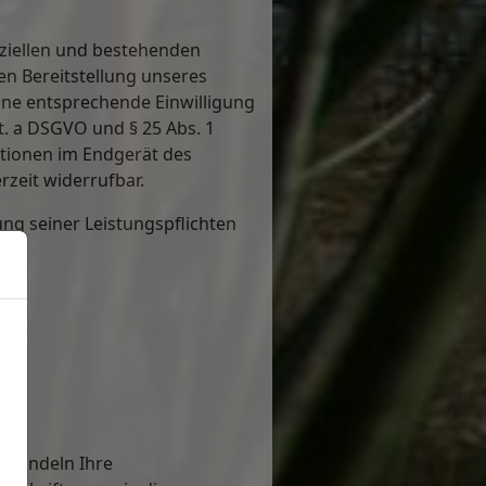
ziellen und bestehenden
ten Bereitstellung unseres
eine entsprechende Einwilligung
it. a DSGVO und § 25 Abs. 1
ationen im Endgerät des
rzeit widerrufbar.
ung seiner Leistungspflichten
behandeln Ihre