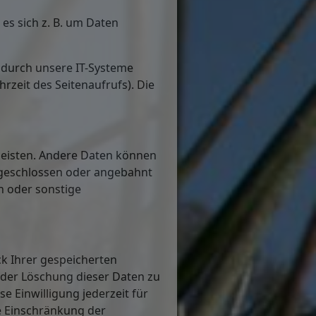
es sich z. B. um Daten
 durch unsere IT-Systeme
hrzeit des Seitenaufrufs). Die
rleisten. Andere Daten können
 geschlossen oder angebahnt
n oder sonstige
ck Ihrer gespeicherten
oder Löschung dieser Daten zu
e Einwilligung jederzeit für
e Einschränkung der