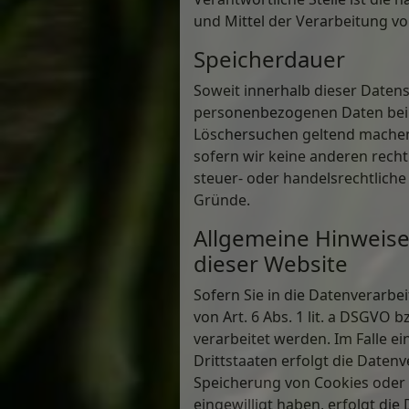
und Mittel der Verarbeitung vo
Speicherdauer
Soweit innerhalb dieser Daten
personenbezogenen Daten bei un
Löschersuchen geltend machen 
sofern wir keine anderen rech
steuer- oder handelsrechtliche
Gründe.
Allgemeine Hinweise
dieser Website
Sofern Sie in die Datenverarb
von Art. 6 Abs. 1 lit. a DSGVO 
verarbeitet werden. Im Falle e
Drittstaaten erfolgt die Datenv
Speicherung von Cookies oder in
eingewilligt haben, erfolgt die