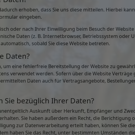
durch erhoben, dass Sie uns diese mitteilen. Hierbei kann 
tformular eingeben.
ch oder nach Ihrer Einwilligung beim Besuch der Website
hnische Daten (z. B. Internetbrowser, Betriebssystem oder U
 automatisch, sobald Sie diese Website betreten.
re Daten?
n, um eine fehlerfreie Bereitstellung der Website zu gewäh
ltens verwendet werden. Sofern über die Website Verträge
rmittelten Daten auch für Vertragsangebote, Bestellunge
 Sie bezüglich Ihrer Daten?
, unentgeltlich Auskunft über Herkunft, Empfänger und Zwe
halten. Sie haben außerdem ein Recht, die Berichtigung 
ligung zur Datenverarbeitung erteilt haben, können Sie dies
rdem haben Sie das Recht, unter bestimmten Umständen di